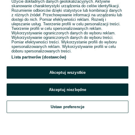
Użycie dokładnych danych geolokalizacyjnych. Aktywne
skanowanie charakterystyki urządzenia do celów identyfikacji.
Rozumienie odbiorców dzięki statystyce lub kombinacji danych
1
2
3
...
65
z różnych źródeł. Przechowywanie informacji na urządzeniu lub
dostęp do nich. Pomiar efektywności reklam. Rozwój i
ulepszanie usług. Tworzenie profili w celu personalizacji treści.
Tworzenie profili w celu spersonalizowanych reklam.
Wykorzystywanie ograniczonych danych do wyboru reklam.
Wykorzystywanie ograniczonych danych do wyboru treści.
Pomiar efektywności treści. Wykorzystanie profili do wyboru
spersonalizowanych reklam. Wykorzystywanie profili w celu
doboru spersonalizowanych treści.
Lista partnerów (dostawców)
Akceptuj wszystkie
Akceptuj niezbędne
Zadzwoń / SMS
Ustaw preferencje
Szukaj
Obserwujesz
Dodaj
Czat
Konto