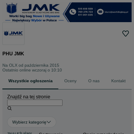
PHU JMK
Na OLX od
października 2015
Ostatnio online wczoraj o 10:10
Wszystkie ogłoszenia
Oceny
O nas
Kontakt
Znajdź na tej stronie
Wybierz kategorię