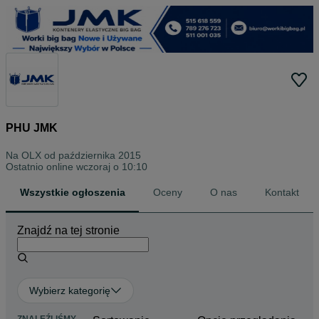
PHU JMK
Na OLX od
października 2015
Ostatnio online wczoraj o 10:10
Wszystkie ogłoszenia
Oceny
O nas
Kontakt
Znajdź na tej stronie
Wybierz kategorię